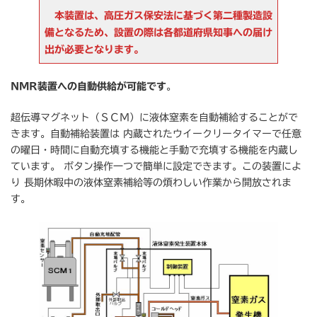
本装置は、高圧ガス保安法に基づく第二種製造設
備となるため
、設置の際は各都道府県知事への届け
出が必要となります。
NMR装置への自動供給が可能です
。
超伝導マグネット（ＳＣＭ）に液体窒素を自動補給することがで
きます。自動補給装置は 内蔵されたウイークリータイマーで任意
の曜日・時間に自動充填する機能と手動で充填する機能を内蔵し
ています。 ボタン操作一つで簡単に設定できます。この装置によ
り 長期休暇中の液体窒素補給等の煩わしい作業から開放されま
す。